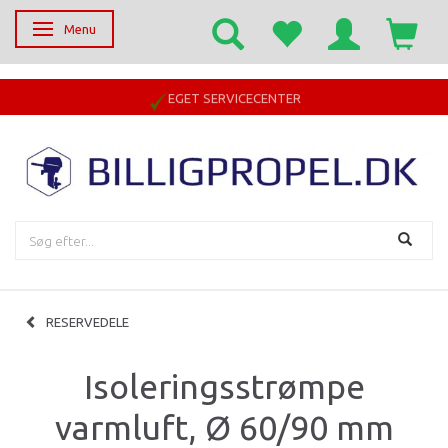
Menu
Skifte navigation
EGET SERVICECENTER
RESERVEDELE
Isoleringsstrømpe
varmluft, Ø 60/90 mm