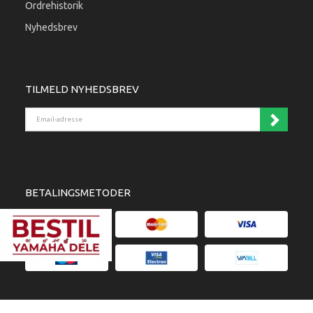
Ordrehistorik
Nyhedsbrev
TILMELD NYHEDSBREV
Email-adresse
BETALINGSMETODER