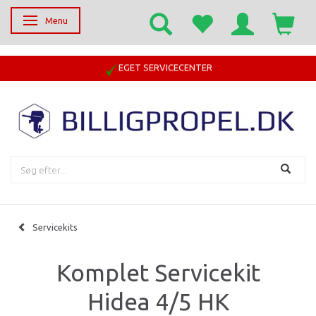
Menu
Skifte navigation
EGET SERVICECENTER
Servicekits
Komplet Servicekit
Hidea 4/5 HK