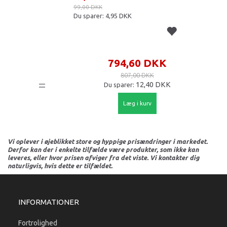
99,00 DKK
Du sparer:
4,95 DKK
794,60 DKK
807,00 DKK
=
12,40 DKK
Du sparer:
Læg i kurv
Vi oplever i øjeblikket store og hyppige prisændringer i markedet.
Derfor kan der i enkelte tilfælde være produkter, som ikke kan
leveres, eller hvor prisen afviger fra det viste. Vi kontakter dig
naturligvis, hvis dette er tilfældet.
INFORMATIONER
Fortrolighed