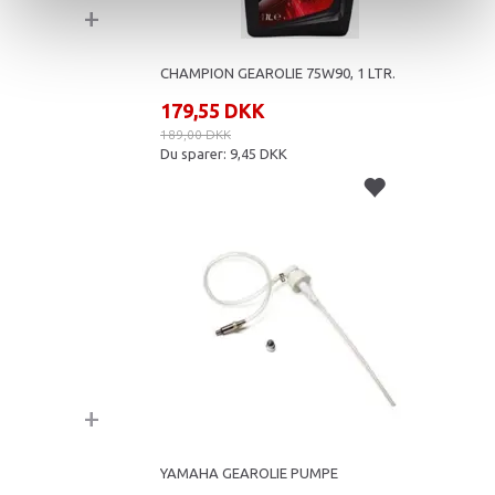
+
CHAMPION GEAROLIE 75W90, 1 LTR.
179,55 DKK
189,00 DKK
Du sparer:
9,45 DKK
+
YAMAHA GEAROLIE PUMPE