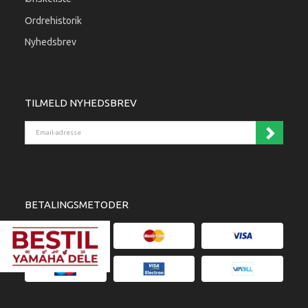
Ordrehistorik
Nyhedsbrev
TILMELD NYHEDSBREV
Email-adresse
BETALINGSMETODER