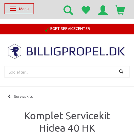
Menu
Skifte navigation
EGET SERVICECENTER
Servicekits
Komplet Servicekit
Hidea 40 HK