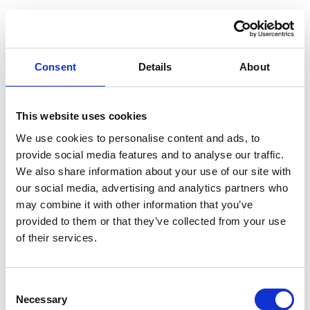
Consent
Details
About
This website uses cookies
We use cookies to personalise content and ads, to
provide social media features and to analyse our traffic.
KOMPLET SERVICEKIT HIDEA 40 HK
We also share information about your use of our site with
1.549,00 DKK
our social media, advertising and analytics partners who
may combine it with other information that you’ve
provided to them or that they’ve collected from your use
of their services.
Consent
Necessary
Selection