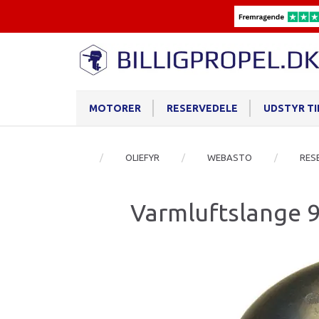
MOTORER
RESERVEDELE
UDSTYR T
OLIEFYR
WEBASTO
RES
Varmluftslange 