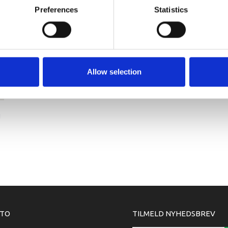
Preferences
Statistics
Allow selection
I
TO
TILMELD NYHEDSBREV