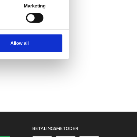
Marketing
Allow all
BETALINGSMETODER