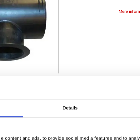
Mere infor
Details
Vare nummer
1100292
e content and ads, to provide social media features and to analy