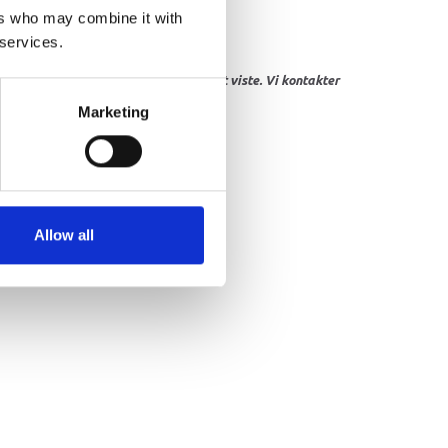
ers who may combine it with
 services.
res, eller hvor prisen afviger fra det viste. Vi kontakter
Marketing
Allow all