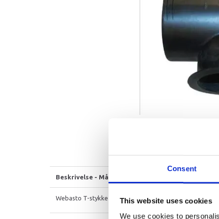
Consent
Beskrivelse - Mål
Webasto T-stykke Ø60mm til indblæsningsventil
This website uses cookies
We use cookies to personalis