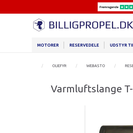
MOTORER
RESERVEDELE
UDSTYR T
OLIEFYR
WEBASTO
RES
Varmluftslange T-