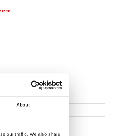
mation
About
se our traffic. We also share