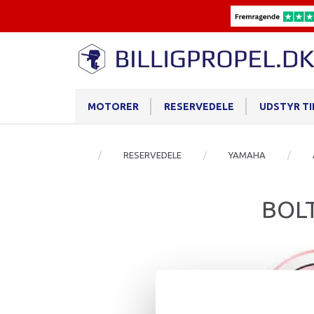
MOTORER
RESERVEDELE
UDSTYR T
RESERVEDELE
YAMAHA
BOLT