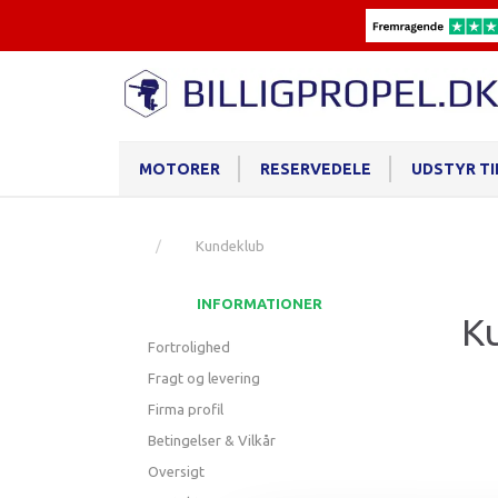
MOTORER
RESERVEDELE
UDSTYR T
Kundeklub
INFORMATIONER
K
Fortrolighed
Fragt og levering
Firma profil
Betingelser & Vilkår
Oversigt