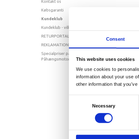
Kontakt os
Købsgaranti
Kundeklub
Kundeklub - vilkår og betingelser
RETURPORTAL
Consent
REKLAMATIONER
Specialpriser på Hidea
This website uses cookies
Påhængsmotorer
We use cookies to personalis
information about your use of
other information that you’ve
Consent
Necessary
Selection