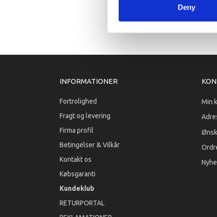
Deny
INFORMATIONER
KON
Fortrolighed
Min 
Fragt og levering
Adre
Firma profil
Ønsk
Betingelser & Vilkår
Ordre
Kontakt os
Nyhe
Købsgaranti
Kundeklub
RETURPORTAL