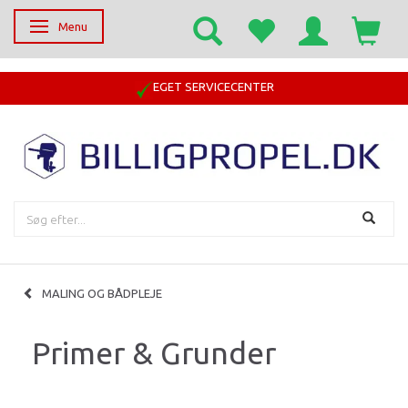
Menu
Skifte navigation
EGET SERVICECENTER
MALING OG BÅDPLEJE
Primer & Grunder