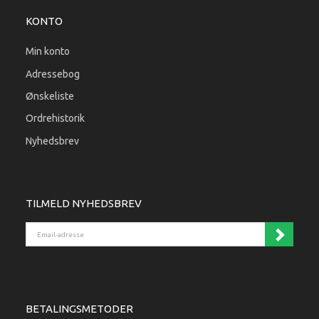
KONTO
Min konto
Adressebog
Ønskeliste
Ordrehistorik
Nyhedsbrev
TILMELD NYHEDSBREV
Email-adresse
BETALINGSMETODER