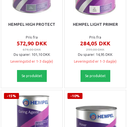
HEMPEL HIGH PROTECT
HEMPEL LIGHT PRIMER
Pris fra
Pris fra
572,90 DKK
284,05 DKK
674,00 DKK
299,00 DKK
Du sparer:
101,10 DKK
Du sparer:
14,95 DKK
Leveringstid er 1-3 dag(e)
Leveringstid er 1-3 dag(e)
Se produktet
Se produktet
-15%
-10%