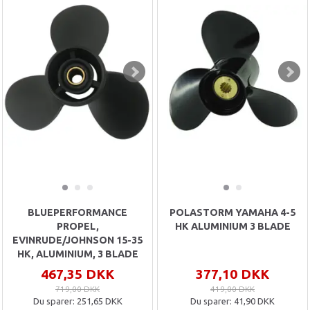
BLUEPERFORMANCE
POLASTORM YAMAHA 4-5
PROPEL,
HK ALUMINIUM 3 BLADE
EVINRUDE/JOHNSON 15-35
HK, ALUMINIUM, 3 BLADE
467,35 DKK
377,10 DKK
719,00 DKK
419,00 DKK
Du sparer:
251,65 DKK
Du sparer:
41,90 DKK