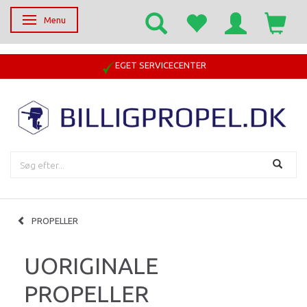
Menu
Skifte navigation
14 DAGE RETURRET
PROPELLER
UORIGINALE
PROPELLER