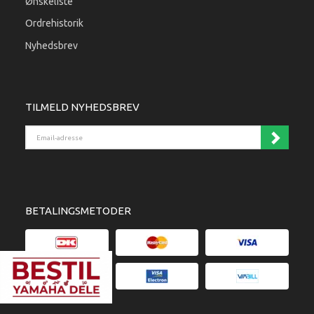
Ønskeliste
Ordrehistorik
Nyhedsbrev
TILMELD NYHEDSBREV
Email-adresse
BETALINGSMETODER