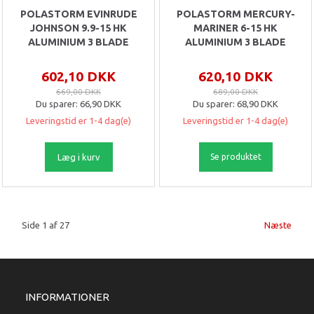
POLASTORM EVINRUDE
POLASTORM MERCURY-
JOHNSON 9.9-15 HK
MARINER 6-15 HK
ALUMINIUM 3 BLADE
ALUMINIUM 3 BLADE
602,10 DKK
620,10 DKK
669,00 DKK
689,00 DKK
Du sparer:
66,90 DKK
Du sparer:
68,90 DKK
Leveringstid er 1-4 dag(e)
Leveringstid er 1-4 dag(e)
Læg i kurv
Se produktet
Side 1 af 27
Næste
INFORMATIONER