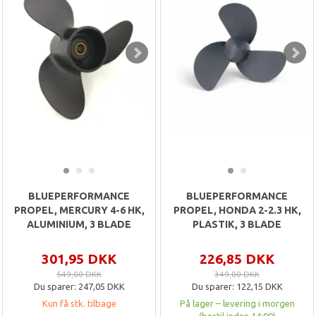
BLUEPERFORMANCE
BLUEPERFORMANCE
PROPEL, MERCURY 4-6 HK,
PROPEL, HONDA 2-2.3 HK,
ALUMINIUM, 3 BLADE
PLASTIK, 3 BLADE
301,95 DKK
226,85 DKK
549,00 DKK
349,00 DKK
Du sparer:
247,05 DKK
Du sparer:
122,15 DKK
Kun få stk. tilbage
På lager – levering i morgen