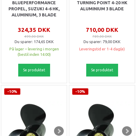
BLUEPERFORMANCE
TURNING POINT 4-20 HK
PROPEL, SUZUKI 4-6 HK,
ALUMINIUM 3 BLADE
ALUMINIUM, 3 BLADE
324,35 DKK
710,00 DKK
499,00 DKK
789,00 DKK
Du sparer:
174,65 DKK
Du sparer:
79,00 DKK
På lager – levering i morgen
Leveringstid er 1-4 dag(e)
(bestil inden 14:00)
Se produktet
Se produktet
-10%
-10%