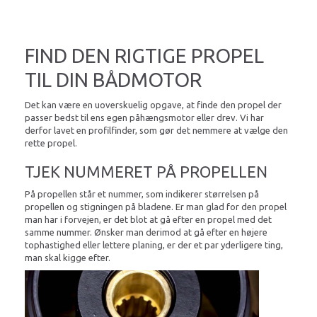
FIND DEN RIGTIGE PROPEL
TIL DIN BÅDMOTOR
Det kan være en uoverskuelig opgave, at finde den propel der
passer bedst til ens egen påhængsmotor eller drev. Vi har
derfor lavet en profilfinder, som gør det nemmere at vælge den
rette propel.
TJEK NUMMERET PÅ PROPELLEN
På propellen står et nummer, som indikerer størrelsen på
propellen og stigningen på bladene. Er man glad for den propel
man har i forvejen, er det blot at gå efter en propel med det
samme nummer. Ønsker man derimod at gå efter en højere
tophastighed eller lettere planing, er der et par yderligere ting,
man skal kigge efter.