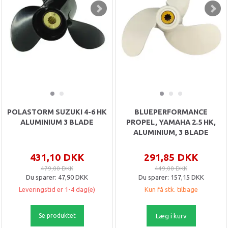
POLASTORM SUZUKI 4-6 HK
BLUEPERFORMANCE
ALUMINIUM 3 BLADE
PROPEL, YAMAHA 2.5 HK,
ALUMINIUM, 3 BLADE
431,10 DKK
291,85 DKK
479,00 DKK
449,00 DKK
Du sparer:
47,90 DKK
Du sparer:
157,15 DKK
Leveringstid er 1-4 dag(e)
Kun få stk. tilbage
Se produktet
Læg i kurv