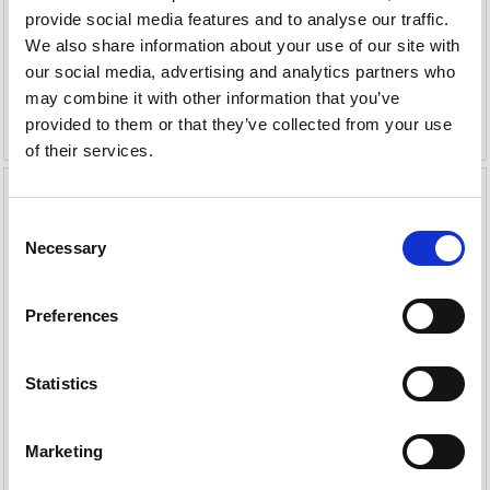
569,00 DKK
provide social media features and to analyse our traffic.
Du sparer:
56,90 DKK
We also share information about your use of our site with
Leveringstid er 1-4 dag(e)
our social media, advertising and analytics partners who
may combine it with other information that you’ve
Læg i kurv
Læg i kurv
provided to them or that they’ve collected from your use
of their services.
-10%
-10%
Consent
Necessary
Selection
Preferences
Statistics
Marketing