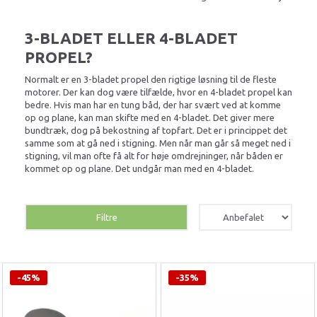
3-BLADET ELLER 4-BLADET
PROPEL?
Normalt er en 3-bladet propel den rigtige løsning til de fleste
motorer. Der kan dog være tilfælde, hvor en 4-bladet propel kan
bedre. Hvis man har en tung båd, der har svært ved at komme
op og plane, kan man skifte med en 4-bladet. Det giver mere
bundtræk, dog på bekostning af topfart. Det er i princippet det
samme som at gå ned i stigning. Men når man går så meget ned i
stigning, vil man ofte få alt for høje omdrejninger, når båden er
kommet op og plane. Det undgår man med en 4-bladet.
Filtre
-45%
-35%