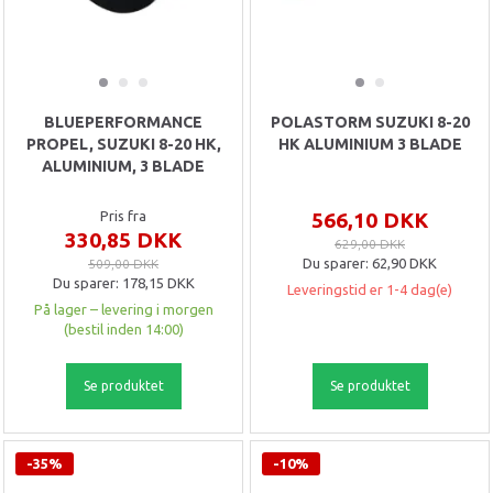
BLUEPERFORMANCE
POLASTORM SUZUKI 8-20
PROPEL, SUZUKI 8-20 HK,
HK ALUMINIUM 3 BLADE
ALUMINIUM, 3 BLADE
Pris fra
566,10 DKK
330,85 DKK
629,00 DKK
Du sparer:
62,90 DKK
509,00 DKK
Du sparer:
178,15 DKK
Leveringstid er 1-4 dag(e)
På lager – levering i morgen
(bestil inden 14:00)
Se produktet
Se produktet
-35%
-10%