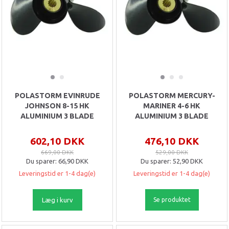
POLASTORM EVINRUDE
POLASTORM MERCURY-
JOHNSON 8-15 HK
MARINER 4-6 HK
ALUMINIUM 3 BLADE
ALUMINIUM 3 BLADE
602,10 DKK
476,10 DKK
669,00 DKK
529,00 DKK
Du sparer:
66,90 DKK
Du sparer:
52,90 DKK
Leveringstid er 1-4 dag(e)
Leveringstid er 1-4 dag(e)
Læg i kurv
Se produktet