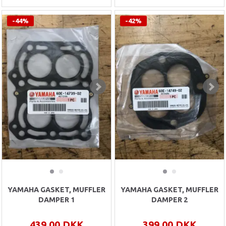
-44%
-42%
YAMAHA GASKET, MUFFLER
YAMAHA GASKET, MUFFLER
DAMPER 1
DAMPER 2
439,00 DKK
399,00 DKK