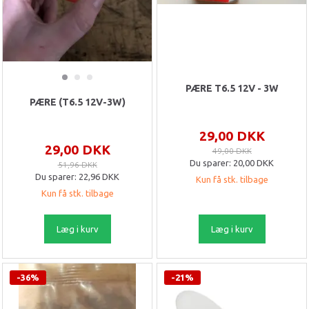
PÆRE T6.5 12V - 3W
PÆRE (T6.5 12V-3W)
29,00 DKK
29,00 DKK
49,00 DKK
Du sparer:
20,00 DKK
51,96 DKK
Du sparer:
22,96 DKK
Kun få stk. tilbage
Kun få stk. tilbage
Læg i kurv
Læg i kurv
-36%
-21%