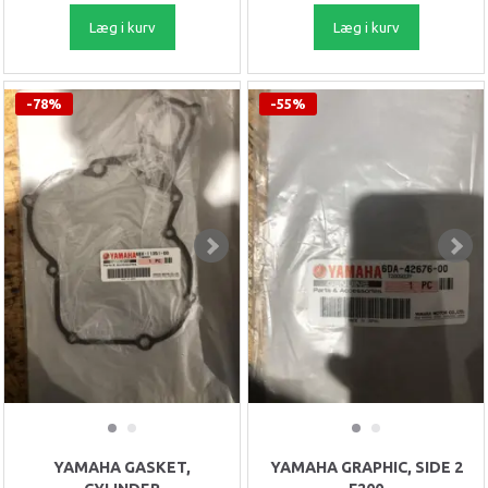
Læg i kurv
Læg i kurv
-78%
-55%
YAMAHA GASKET,
YAMAHA GRAPHIC, SIDE 2