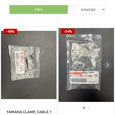
Filtre
-40%
-34%
YAMAHA CLAMP, CABLE 1