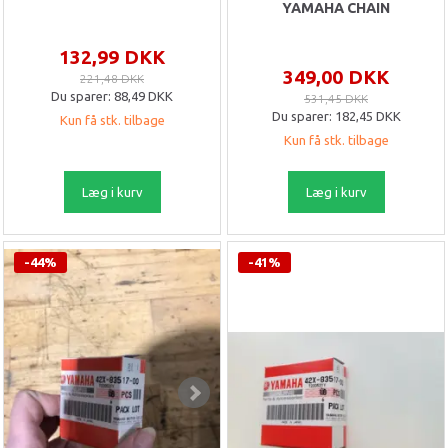
YAMAHA CHAIN
132,99 DKK
349,00 DKK
221,48 DKK
Du sparer:
88,49 DKK
531,45 DKK
Du sparer:
182,45 DKK
Kun få stk. tilbage
Kun få stk. tilbage
Læg i kurv
Læg i kurv
-44%
-41%