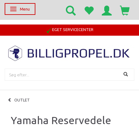
Menu
Skifte navigation
EGET SERVICECENTER
OUTLET
Yamaha Reservedele