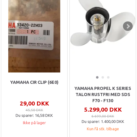
YAMAHA CIR CLIP (6E0)
YAMAHA PROPEL K SERIES
TALON RUSTFRI MED SDS
F70 - F130
29,00 DKK
5.299,00 DKK
45,58 DKK
Du sparer:
16,58 DKK
6.699,00 DKK
Du sparer:
1.400,00 DKK
Ikke på lager
Kun få stk. tilbage