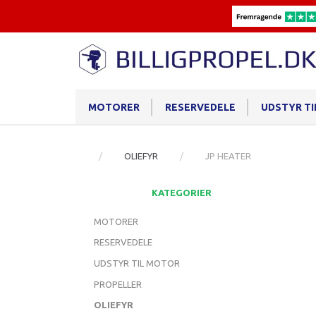
MOTORER
RESERVEDELE
UDSTYR T
OLIEFYR
JP HEATER
KATEGORIER
MOTORER
RESERVEDELE
UDSTYR TIL MOTOR
PROPELLER
OLIEFYR