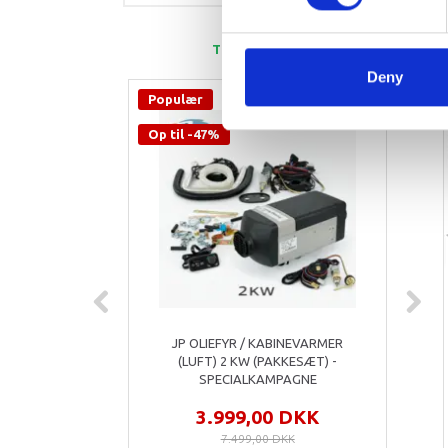
TOPSÆLGERE
Deny
Populær
Pop
Op til -47%
Op t
JP OLIEFYR / KABINEVARMER
(LUFT) 2 KW (PAKKESÆT) -
SPECIALKAMPAGNE
3.999,00 DKK
7.499,00 DKK