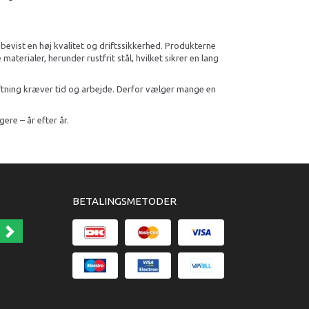
 bevist en høj kvalitet og driftssikkerhed. Produkterne
terialer, herunder rustfrit stål, hvilket sikrer en lang
skiftning kræver tid og arbejde. Derfor vælger mange en
gere – år efter år.
BETALINGSMETODER