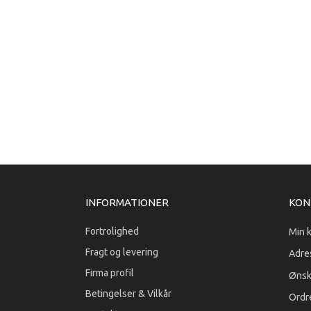
INFORMATIONER
KON
Fortrolighed
Min 
Fragt og levering
Adre
Firma profil
Ønsk
Betingelser & Vilkår
Ordre