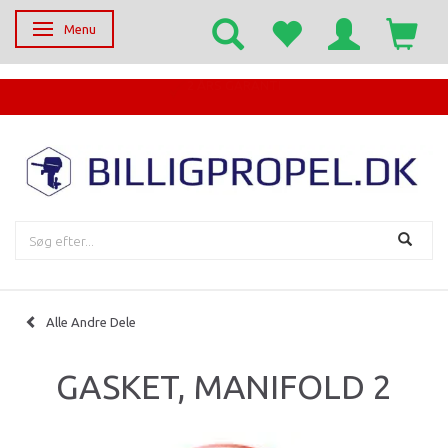
Menu
Skifte navigation
EGET SERVICECENTER
Alle Andre Dele
GASKET, MANIFOLD 2