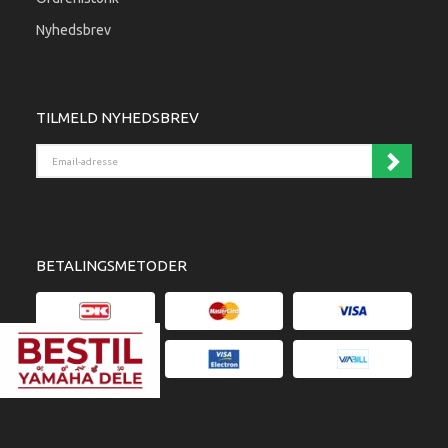
Nyhedsbrev
TILMELD NYHEDSBREV
Email-adresse
BETALINGSMETODER