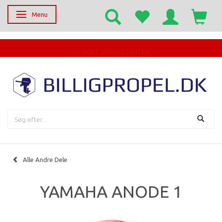
Menu
Skifte navigation
EGET SERVICECENTER
Alle Andre Dele
YAMAHA ANODE 1