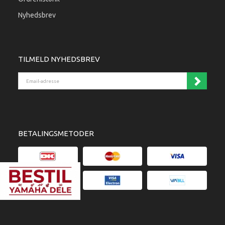
Nyhedsbrev
TILMELD NYHEDSBREV
Email-adresse
BETALINGSMETODER