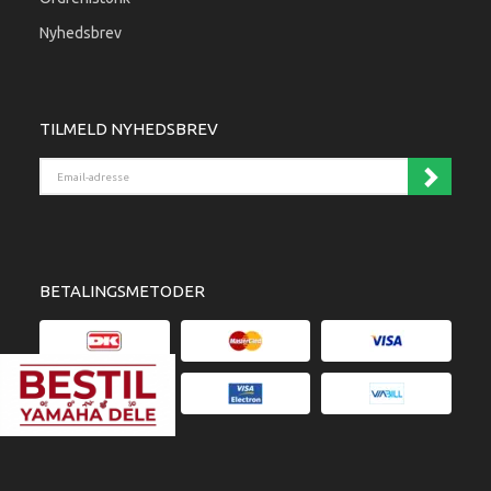
Nyhedsbrev
TILMELD NYHEDSBREV
Email-
adresse
BETALINGSMETODER