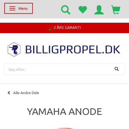
Menu
Skifte navigation
2 ÅRS GARANTI
Alle Andre Dele
YAMAHA ANODE