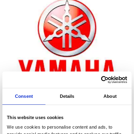
Consent
Details
About
Zoom
This website uses cookies
We use cookies to personalise content and ads, to
På lager – levering i morgen (bestil inden 14:00)