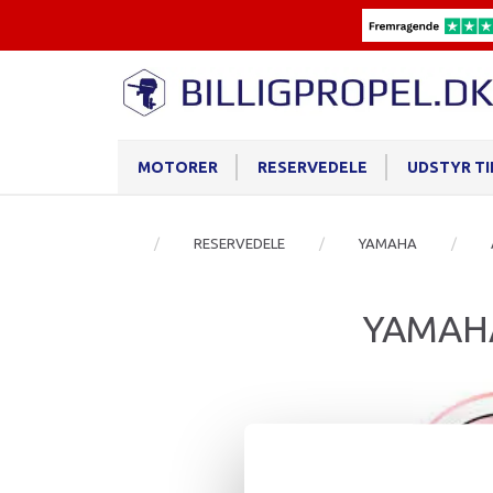
MOTORER
RESERVEDELE
UDSTYR T
RESERVEDELE
YAMAHA
YAMAH