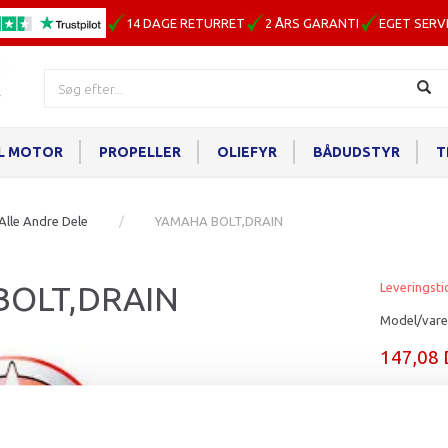
14 DAGE RETURRET
2 ÅRS GARANTI
EGET SERV
IL MOTOR
PROPELLER
OLIEFYR
BÅDUDSTYR
T
Alle Andre Dele
YAMAHA BOLT,DRAIN
BOLT,DRAIN
Leveringsti
Model/vare
147,08
Læg i ku