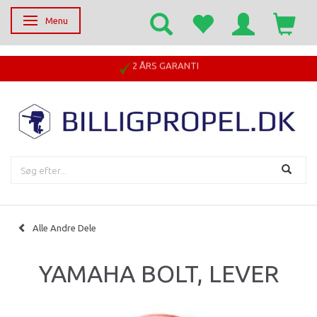
Menu
Skifte navigation
2 ÅRS GARANTI
Alle Andre Dele
YAMAHA BOLT, LEVER