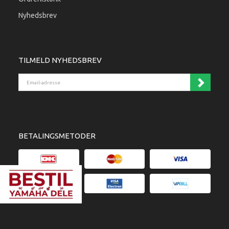
Nyhedsbrev
TILMELD NYHEDSBREV
Email-adresse
BETALINGSMETODER