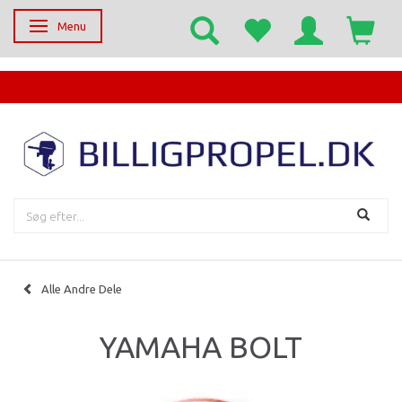
Menu
Skifte navigation
EGET SERVICECENTER
Alle Andre Dele
YAMAHA BOLT