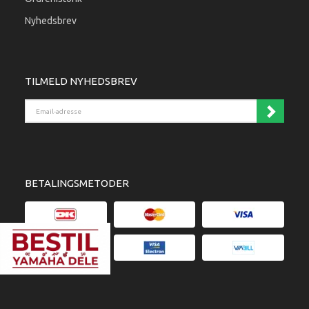
Nyhedsbrev
TILMELD NYHEDSBREV
Email-adresse
BETALINGSMETODER