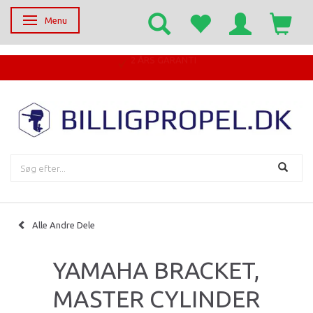
Menu
Skifte navigation
Alle Andre Dele
YAMAHA BRACKET,
MASTER CYLINDER