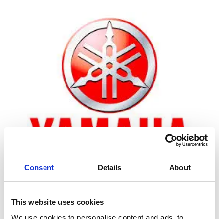
Consent
Details
About
Zoom
This website uses cookies
We use cookies to personalise content and ads, to