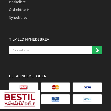
Ønskeliste
Ordrehistorik
Nyhedsbrev
TILMELD NYHEDSBREV
Email-adresse
BETALINGSMETODER