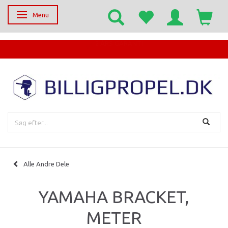
Menu
Skifte navigation
EGET SERVICECENTER
Alle Andre Dele
YAMAHA BRACKET,
METER