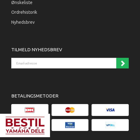
Ønskeliste
Ordrehistorik
Nyhedsbrev
TILMELD NYHEDSBREV
Email-adresse
BETALINGSMETODER