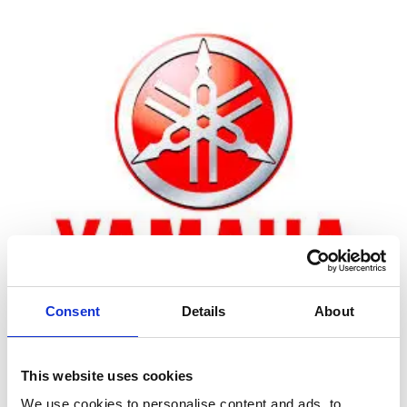
Consent
Details
About
Zoom
This website uses cookies
We use cookies to personalise content and ads, to