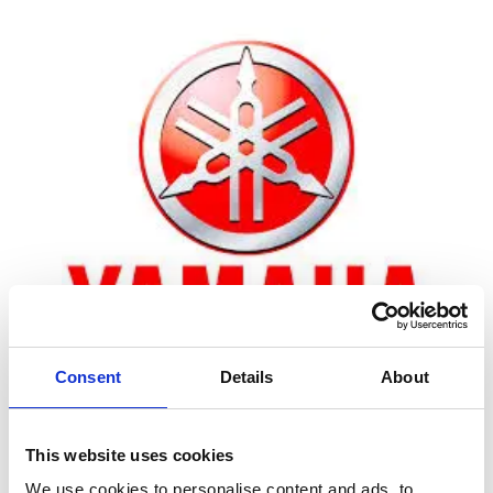
Consent
Details
About
Zoom
This website uses cookies
We use cookies to personalise content and ads, to