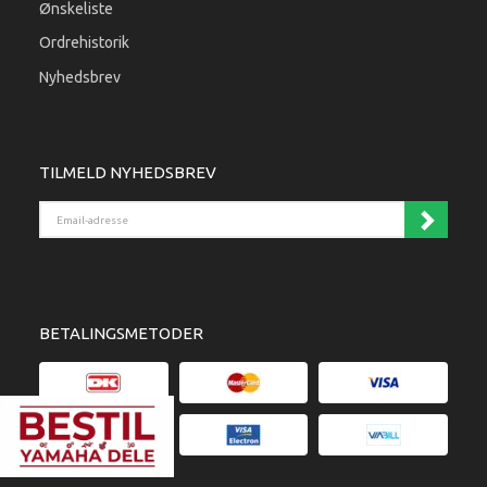
Ønskeliste
Ordrehistorik
Nyhedsbrev
TILMELD NYHEDSBREV
Email-adresse
BETALINGSMETODER