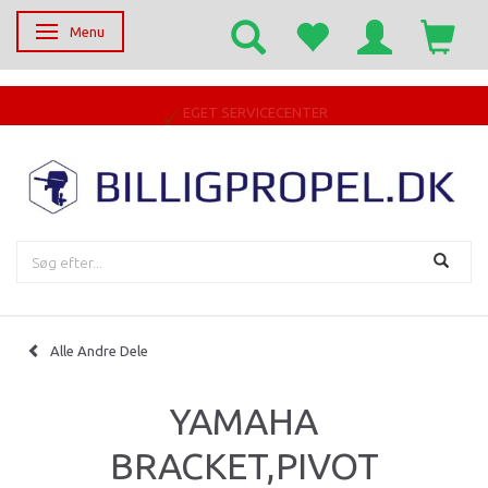
Menu
Skifte navigation
EGET SERVICECENTER
Alle Andre Dele
YAMAHA
BRACKET,PIVOT