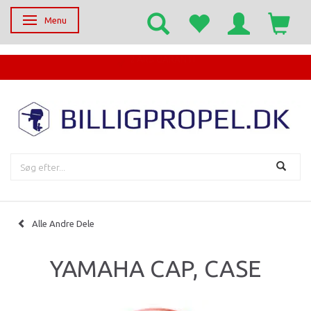
Menu
Skifte navigation
EGET SERVICECENTER
Alle Andre Dele
YAMAHA CAP, CASE