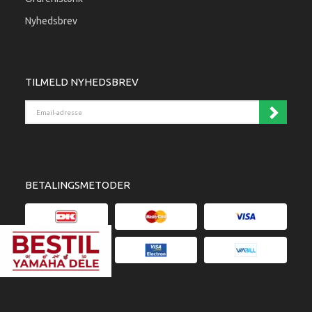
Nyhedsbrev
TILMELD NYHEDSBREV
Email-adresse
BETALINGSMETODER