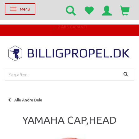
Menu
Skifte navigation
2 ÅRS GARANTI
Alle Andre Dele
YAMAHA CAP,HEAD