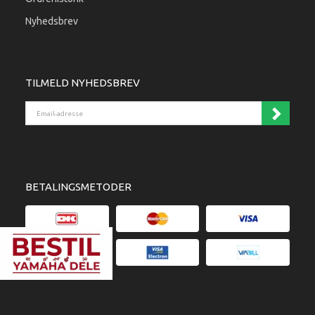
Nyhedsbrev
TILMELD NYHEDSBREV
Email-adresse
BETALINGSMETODER