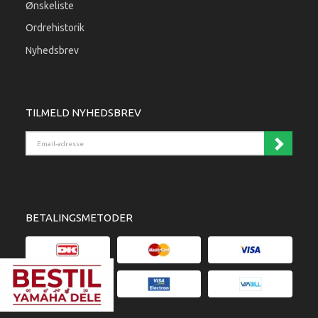
Ønskeliste
Ordrehistorik
Nyhedsbrev
TILMELD NYHEDSBREV
Email-adresse
BETALINGSMETODER