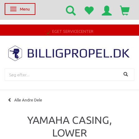
Menu
Skifte navigation
EGET SERVICECENTER
Alle Andre Dele
YAMAHA CASING,
LOWER