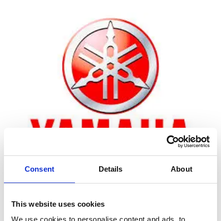
Consent
Details
About
Zoom
This website uses cookies
We use cookies to personalise content and ads, to