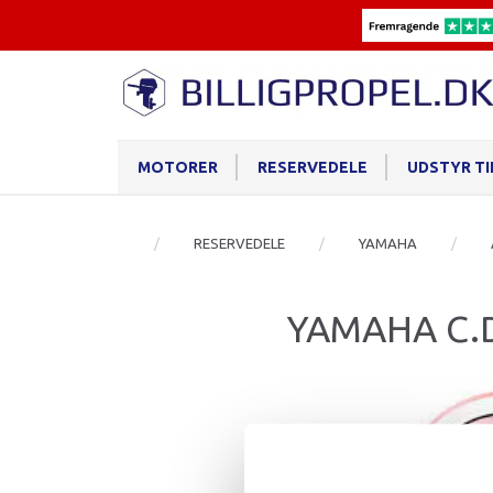
MOTORER
RESERVEDELE
UDSTYR T
RESERVEDELE
YAMAHA
YAMAHA C.D