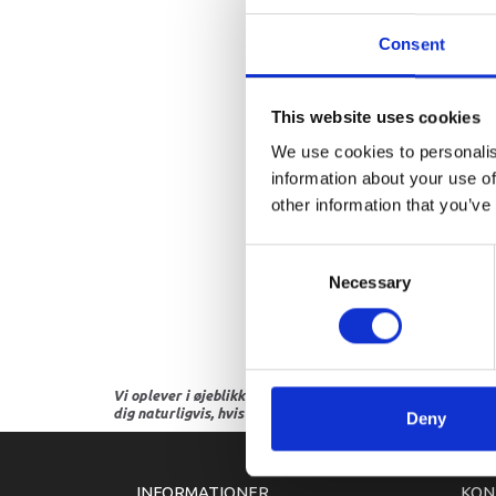
Consent
This website uses cookies
We use cookies to personalis
information about your use of
other information that you’ve
Consent
Necessary
Selection
Vi oplever i øjeblikket store og hyppige prisændringer i m
dig naturligvis, hvis dette er tilfældet.
Deny
INFORMATIONER
KON