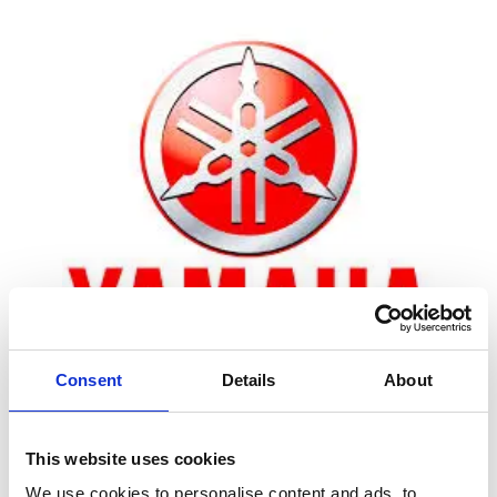
Consent
Details
About
Zoom
This website uses cookies
We use cookies to personalise content and ads, to