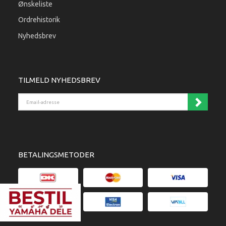
Ønskeliste
Ordrehistorik
Nyhedsbrev
TILMELD NYHEDSBREV
Email-adresse
BETALINGSMETODER