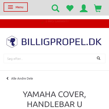
Menu
Skifte navigation
2 ÅRS GARANTI
Alle Andre Dele
YAMAHA COVER,
HANDLEBAR U