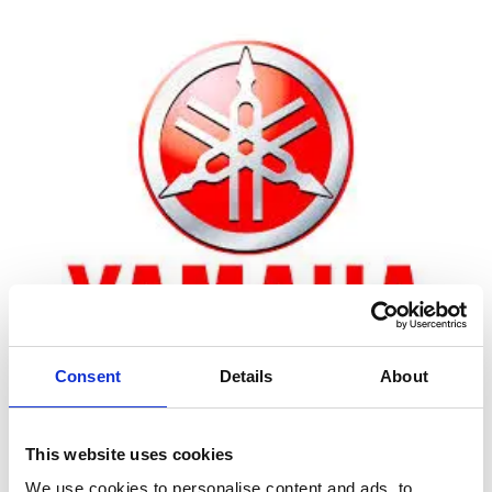
Consent
Details
About
Zoom
This website uses cookies
We use cookies to personalise content and ads, to