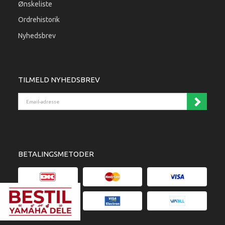
Ønskeliste
Ordrehistorik
Nyhedsbrev
TILMELD NYHEDSBREV
Email-adresse
BETALINGSMETODER