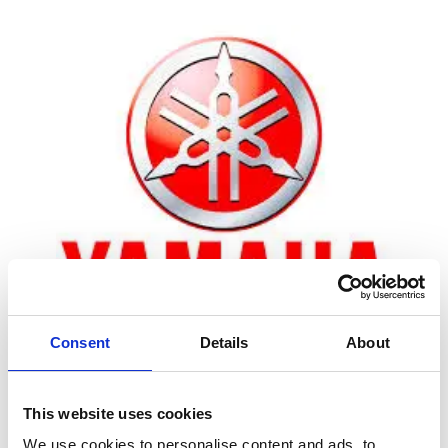
Consent
Details
About
Zoom
This website uses cookies
We use cookies to personalise content and ads, to