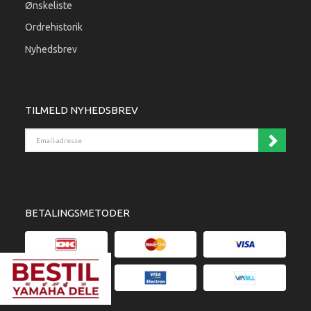
Ønskeliste
Ordrehistorik
Nyhedsbrev
TILMELD NYHEDSBREV
Email-adresse
BETALINGSMETODER