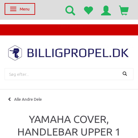
Menu
Skifte navigation
EGET SERVICECENTER
Alle Andre Dele
YAMAHA COVER,
HANDLEBAR UPPER 1