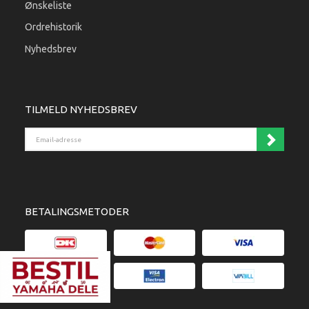
Ønskeliste
Ordrehistorik
Nyhedsbrev
TILMELD NYHEDSBREV
Email-adresse
BETALINGSMETODER