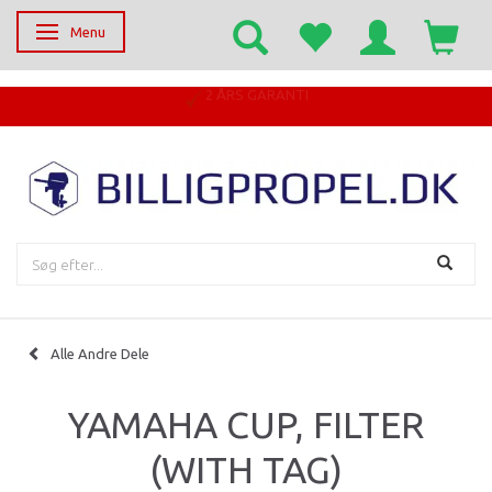
Menu
Skifte navigation
Alle Andre Dele
YAMAHA CUP, FILTER
(WITH TAG)