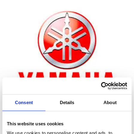
Consent
Details
About
Zoom
This website uses cookies
We use cookies to personalise content and ads, to