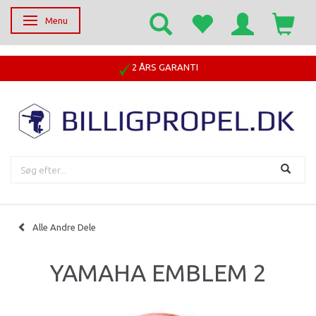
Menu
Skifte navigation
2 ÅRS GARANTI
Alle Andre Dele
YAMAHA EMBLEM 2