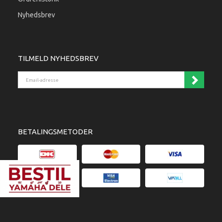
Nyhedsbrev
TILMELD NYHEDSBREV
Email-adresse
BETALINGSMETODER