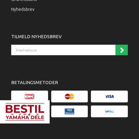
Nyhedsbrev
TILMELD NYHEDSBREV
Email-adresse
BETALINGSMETODER