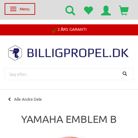
Menu
Skifte navigation
2 ÅRS GARANTI
Alle Andre Dele
YAMAHA EMBLEM B