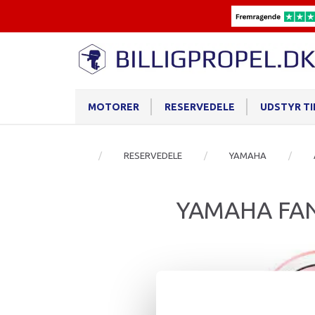
MOTORER
RESERVEDELE
UDSTYR T
RESERVEDELE
YAMAHA
YAMAHA FA