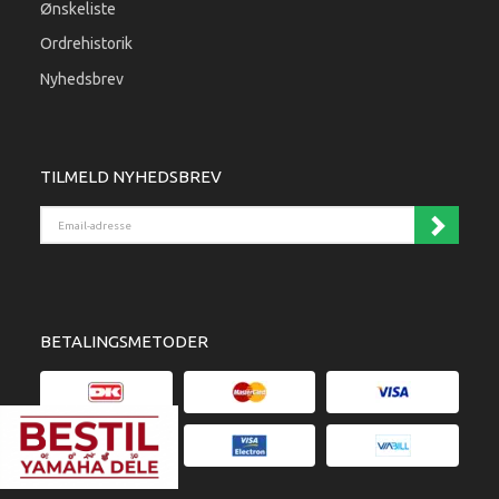
Ønskeliste
Ordrehistorik
Nyhedsbrev
TILMELD NYHEDSBREV
Email-adresse
BETALINGSMETODER