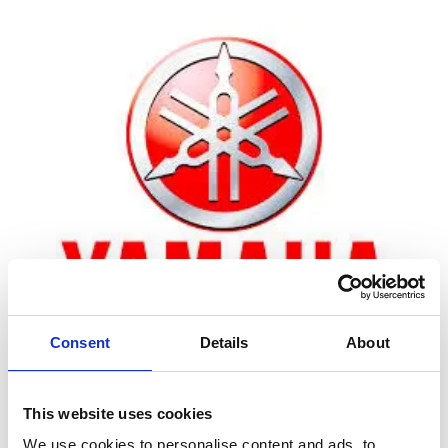
Consent
Details
About
Zoom
This website uses cookies
We use cookies to personalise content and ads, to