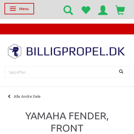
Menu
Skifte navigation
EGET SERVICECENTER
Alle Andre Dele
YAMAHA FENDER,
FRONT