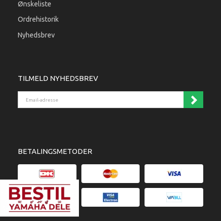
Ønskeliste
Ordrehistorik
Nyhedsbrev
TILMELD NYHEDSBREV
Email-adresse
BETALINGSMETODER