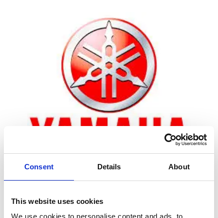
Consent
Details
About
Zoom
This website uses cookies
We use cookies to personalise content and ads, to