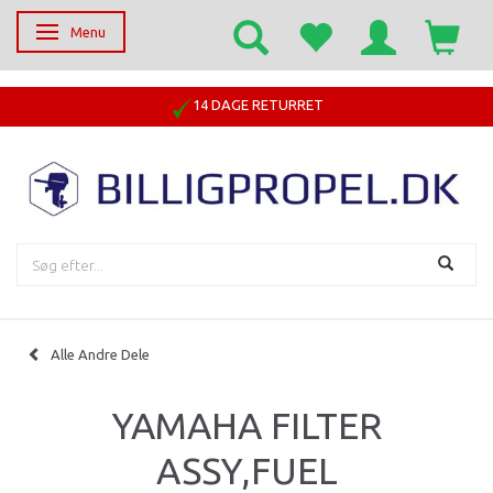
Menu
Skifte navigation
14 DAGE RETURRET
Alle Andre Dele
YAMAHA FILTER
ASSY,FUEL