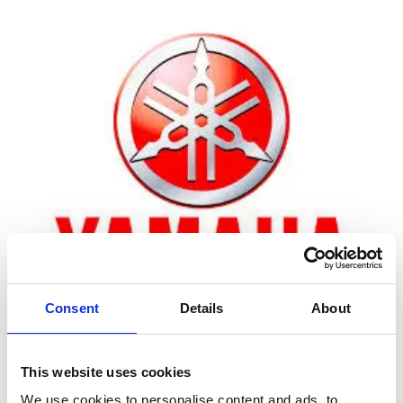
Consent
Details
About
Zoom
This website uses cookies
We use cookies to personalise content and ads, to