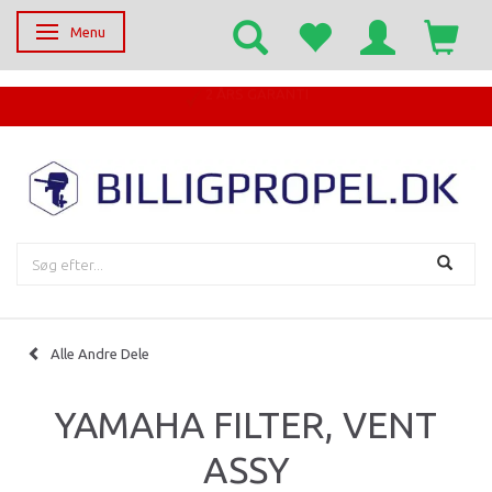
Menu
Skifte navigation
EGET SERVICECENTER
Alle Andre Dele
YAMAHA FILTER, VENT
ASSY