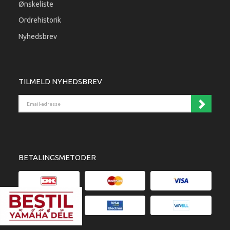
Ønskeliste
Ordrehistorik
Nyhedsbrev
TILMELD NYHEDSBREV
Email-adresse
BETALINGSMETODER