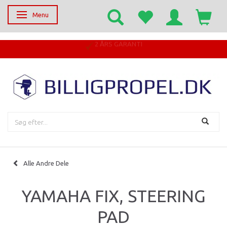
Menu
Skifte navigation
2 ÅRS GARANTI
Alle Andre Dele
YAMAHA FIX, STEERING
PAD