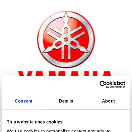
Consent
Details
About
Zoom
This website uses cookies
We use cookies to personalise content and ads, to