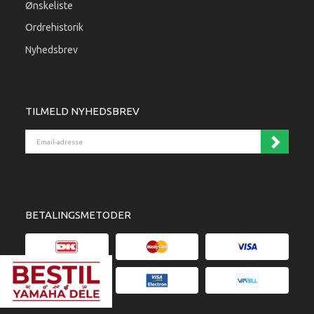
Ønskeliste
Ordrehistorik
Nyhedsbrev
TILMELD NYHEDSBREV
Email-adresse
BETALINGSMETODER