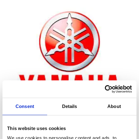
Consent
Details
About
Zoom
This website uses cookies
We use cookies to personalise content and ads, to