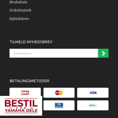
Ønskeliste
Ordrehistorik
Nyhedsbrev
TILMELD NYHEDSBREV
Email-adresse
BETALINGSMETODER