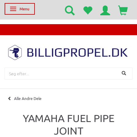
Menu
Skifte navigation
EGET SERVICECENTER
Alle Andre Dele
YAMAHA FUEL PIPE
JOINT