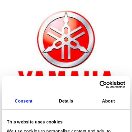
Consent
Details
About
Zoom
This website uses cookies
We use cookies to personalise content and ads, to