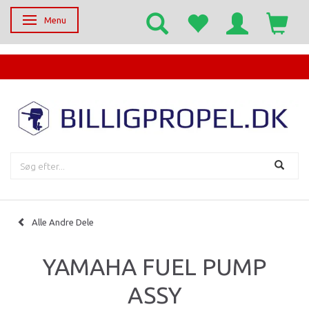
Menu
Skifte navigation
EGET SERVICECENTER
Alle Andre Dele
YAMAHA FUEL PUMP
ASSY