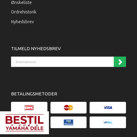
Ønskeliste
Ordrehistorik
Nyhedsbrev
TILMELD NYHEDSBREV
Email-adresse
BETALINGSMETODER