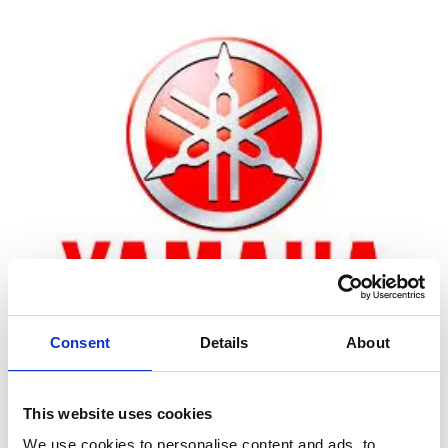
Consent
Details
About
Zoom
This website uses cookies
We use cookies to personalise content and ads, to