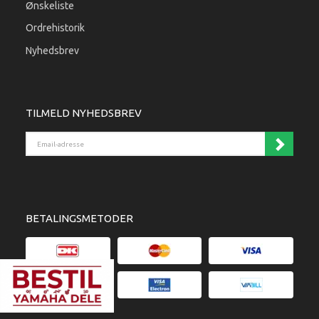
Ønskeliste
Ordrehistorik
Nyhedsbrev
TILMELD NYHEDSBREV
Email-adresse
BETALINGSMETODER