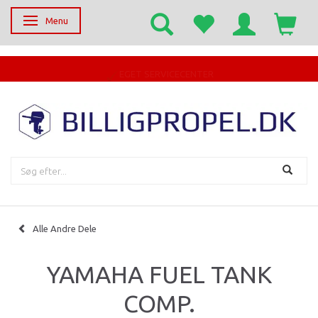
Menu
Skifte navigation
EGET SERVICECENTER
Alle Andre Dele
YAMAHA FUEL TANK
COMP.