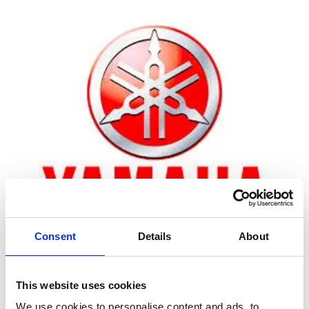
Consent
Details
About
Zoom
This website uses cookies
We use cookies to personalise content and ads, to