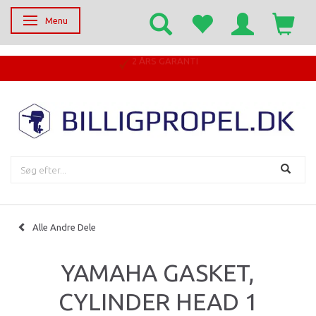
Menu
Skifte navigation
2 ÅRS GARANTI
Alle Andre Dele
YAMAHA GASKET,
CYLINDER HEAD 1