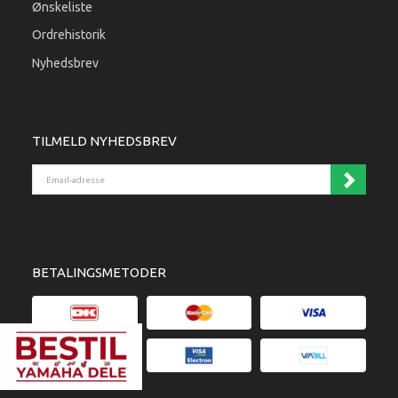
Ønskeliste
Ordrehistorik
Nyhedsbrev
TILMELD NYHEDSBREV
Email-adresse
BETALINGSMETODER