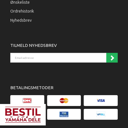
Ønskeliste
Ordrehistorik
Nyhedsbrev
TILMELD NYHEDSBREV
Email-adresse
BETALINGSMETODER