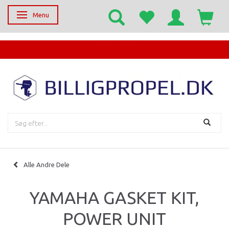
Menu
Skifte navigation
EGET SERVICECENTER
Alle Andre Dele
YAMAHA GASKET KIT,
POWER UNIT