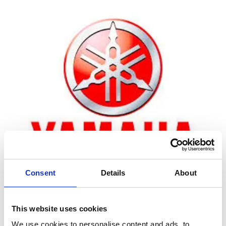
Consent
Details
About
Zoom
This website uses cookies
We use cookies to personalise content and ads, to