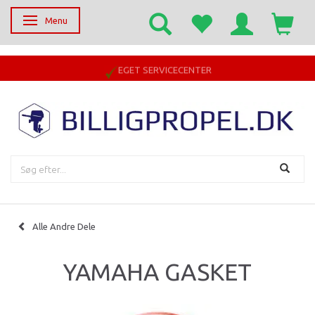
Menu
Skifte navigation
EGET SERVICECENTER
Alle Andre Dele
YAMAHA GASKET