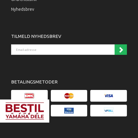
Nyhedsbrev
TILMELD NYHEDSBREV
Email-adresse
BETALINGSMETODER