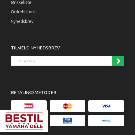
Ønskeliste
Ordrehistorik
Nyhedsbrev
TILMELD NYHEDSBREV
Email-adresse
BETALINGSMETODER