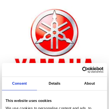
Consent
Details
About
Zoom
This website uses cookies
We use cookies to personalise content and ads, to