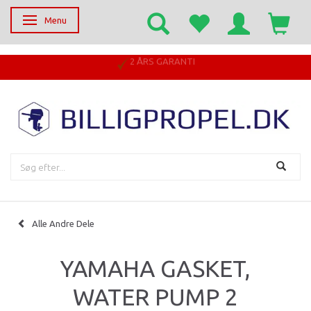
Menu
Skifte navigation
2 ÅRS GARANTI
Alle Andre Dele
YAMAHA GASKET,
WATER PUMP 2