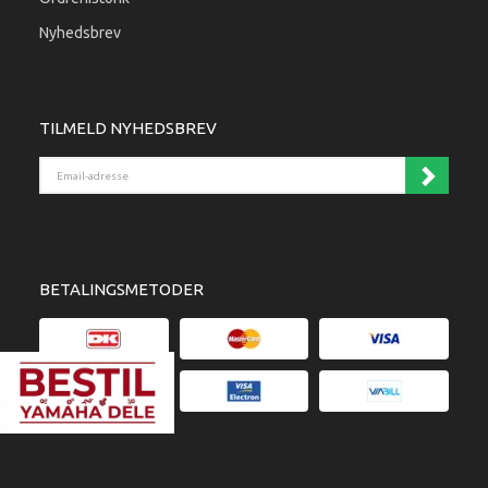
Nyhedsbrev
TILMELD NYHEDSBREV
Email-adresse
BETALINGSMETODER