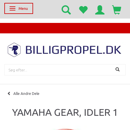
Menu
Skifte navigation
EGET SERVICECENTER
Alle Andre Dele
YAMAHA GEAR, IDLER 1