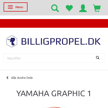
Menu
Skifte navigation
EGET SERVICECENTER
Alle Andre Dele
YAMAHA GRAPHIC 1