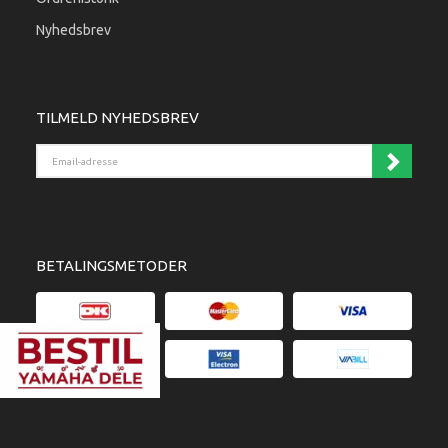
Nyhedsbrev
TILMELD NYHEDSBREV
Email-adresse
BETALINGSMETODER