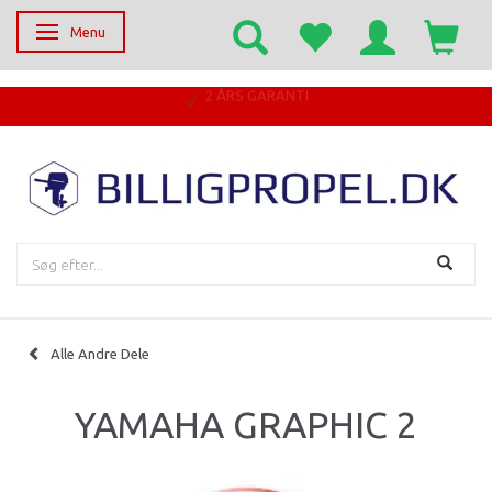
Menu
Skifte navigation
2 ÅRS GARANTI
Alle Andre Dele
YAMAHA GRAPHIC 2