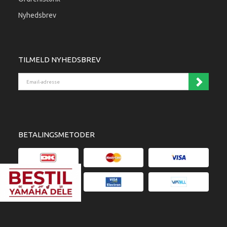
Nyhedsbrev
TILMELD NYHEDSBREV
Email-adresse
BETALINGSMETODER