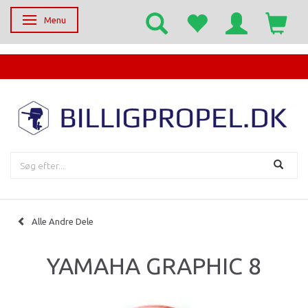
Menu
Skifte navigation
EGET SERVICECENTER
Alle Andre Dele
YAMAHA GRAPHIC 8