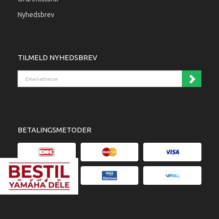
Nyhedsbrev
TILMELD NYHEDSBREV
Email-adresse
BETALINGSMETODER