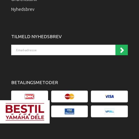
Nyhedsbrev
TILMELD NYHEDSBREV
Email-adresse
BETALINGSMETODER