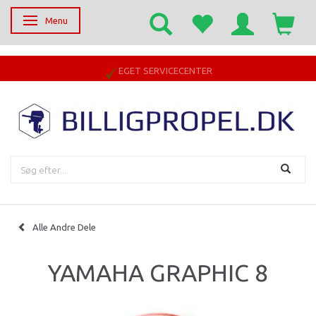
Menu
Skifte navigation
EGET SERVICECENTER
Alle Andre Dele
YAMAHA GRAPHIC 8