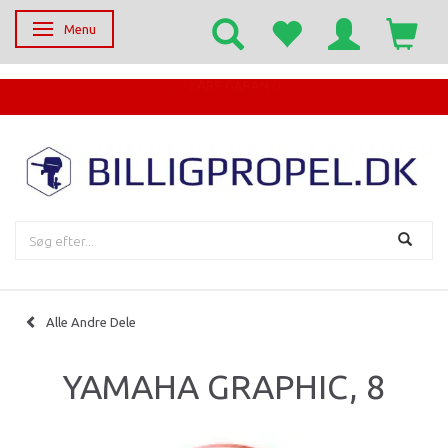
Menu
Skifte navigation
EGET SERVICECENTER
Alle Andre Dele
YAMAHA GRAPHIC, 8