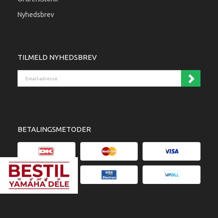
Nyhedsbrev
TILMELD NYHEDSBREV
Email-adresse
BETALINGSMETODER